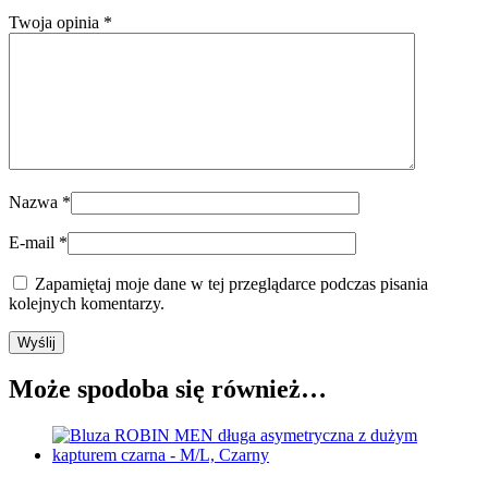
Twoja opinia
*
Nazwa
*
E-mail
*
Zapamiętaj moje dane w tej przeglądarce podczas pisania
kolejnych komentarzy.
Może spodoba się również…