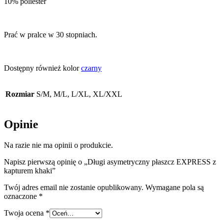
10% poliester
Prać w pralce w 30 stopniach.
Dostępny również kolor
czarny
Rozmiar
S/M, M/L, L/XL, XL/XXL
Opinie
Na razie nie ma opinii o produkcie.
Napisz pierwszą opinię o „Długi asymetryczny płaszcz EXPRESS z
kapturem khaki”
Twój adres email nie zostanie opublikowany.
Wymagane pola są
oznaczone
*
Twoja ocena
*